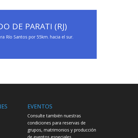
O DE PARATI (RJ)
era Río Santos por 55km. hacia el sur.
NES
EVENTOS
Consulte también nuestras
condiciones para reservas de
grupos, matrimonios y producción
de eventos especiales.