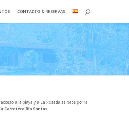
NTOS
CONTACTO & RESERVAS
 acceso a la playa y a La Posada se hace por la
la Carretera Río Santos.