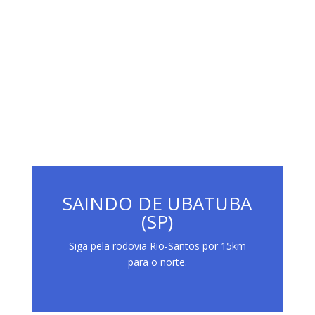
SAINDO DE UBATUBA
(SP)
Siga pela rodovia Rio-Santos por 15km
para o norte.