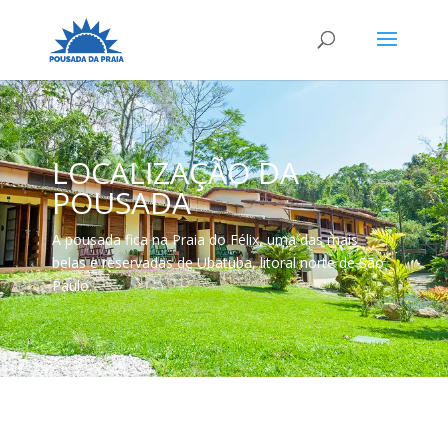
LOCALIZAÇÃO DA
POUSADA
A pousada fica na Praia do Félix, uma das mais
belas e reservadas de Ubatuba, litoral norte de São
Paulo.