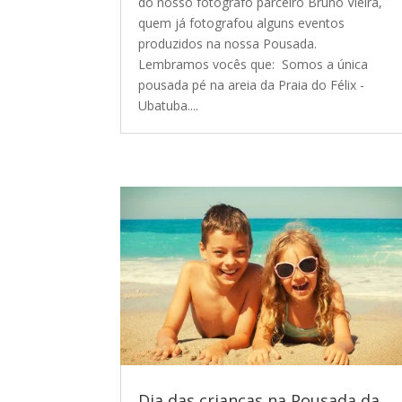
do nosso fotógrafo parceiro Bruno Vieira,
quem já fotografou alguns eventos
produzidos na nossa Pousada.
Lembramos vocês que: Somos a única
pousada pé na areia da Praia do Félix -
Ubatuba....
Dia das crianças na Pousada da