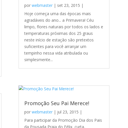
por
webmaster
|
set 23, 2015
|
Hoje começa uma das épocas mais
agradáveis do ano... a Primavera! Céu
limpo, flores naturais por todos os lados e
temperaturas próximas dos 25 graus
neste início de estação são pretextos
suficientes para você arranjar um
tempinho nessa vida atribulada ou
simplesmente...
Promoção Seu Pai Merece!
por
webmaster
|
jul 23, 2015
|
Para participar da Promoção Dia dos Pais
da Pousada Praia do Félix, curta,