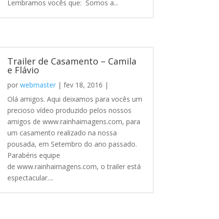
Lembramos vocês que: Somos a...
Trailer de Casamento – Camila
e Flávio
por
webmaster
|
fev 18, 2016
|
Olá amigos. Aqui deixamos para vocês um
precioso vídeo produzido pelos nossos
amigos de www.rainhaimagens.com, para
um casamento realizado na nossa
pousada, em Setembro do ano passado.
Parabéns equipe
de www.rainhaimagens.com, o trailer está
espectacular....