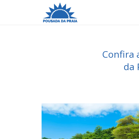
Confira 
da 