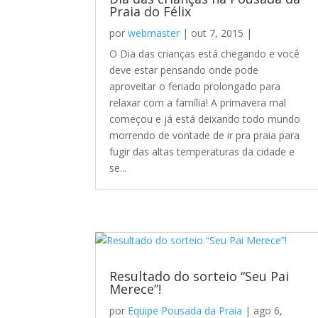
Praia do Félix
por
webmaster
|
out 7, 2015
|
O Dia das crianças está chegando e você
deve estar pensando onde pode
aproveitar o feriado prolongado para
relaxar com a família! A primavera mal
começou e já está deixando todo mundo
morrendo de vontade de ir pra praia para
fugir das altas temperaturas da cidade e
se...
Resultado do sorteio “Seu Pai
Merece”!
por
Equipe Pousada da Praia
|
ago 6,