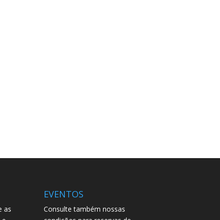
EVENTOS
e as
Consulte também nossas