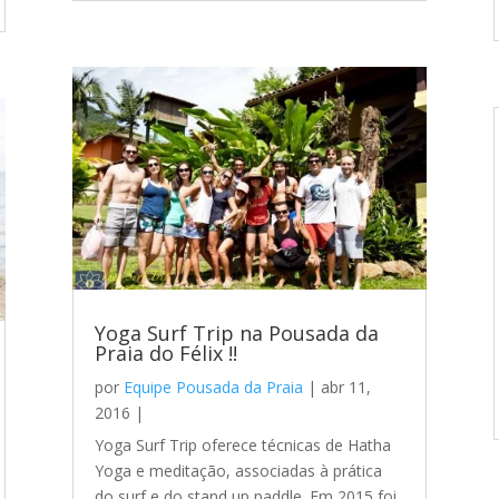
Yoga Surf Trip na Pousada da
Praia do Félix !!
por
Equipe Pousada da Praia
|
abr 11,
2016
|
Yoga Surf Trip oferece técnicas de Hatha
Yoga e meditação, associadas à prática
do surf e do stand up paddle. Em 2015 foi