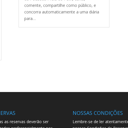
comente, compartilhe como público, e
concorra automaticamente a uma diária
para…
SERVAS
NOSSAS CONDIÇÕES
s as reservas deverão ser
Lembre-se de ler atentament