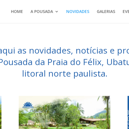
HOME
A POUSADA
NOVIDADES
GALERIAS
EV
aqui as novidades, notícias e 
Pousada da Praia do Félix, Ubat
litoral norte paulista.