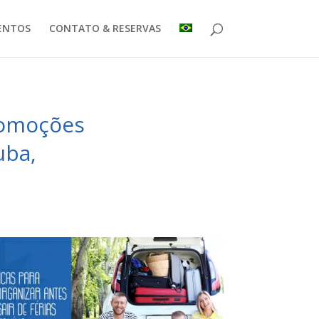
ENTOS
CONTATO & RESERVAS
promoções
uba,