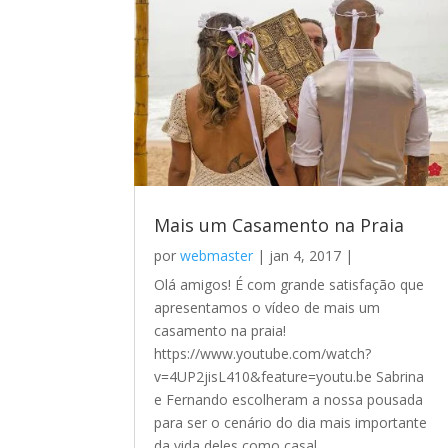
Mais um Casamento na Praia
por
webmaster
|
jan 4, 2017
|
Olá amigos! É com grande satisfação que
apresentamos o vídeo de mais um
casamento na praia!
https://www.youtube.com/watch?
v=4UP2jisL410&feature=youtu.be Sabrina
e Fernando escolheram a nossa pousada
para ser o cenário do dia mais importante
da vida deles como casal,...