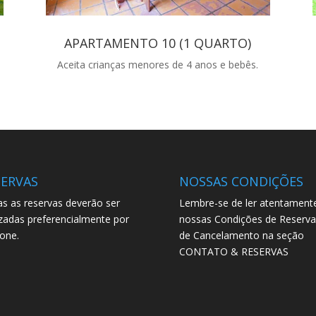
APARTAMENTO 10 (1 QUARTO)
Aceita crianças menores de 4 anos e bebês.
SERVAS
NOSSAS CONDIÇÕES
s as reservas deverão ser
Lembre-se de ler atentament
izadas preferencialmente por
nossas Condições de Reserva
fone.
de Cancelamento na seção
CONTATO & RESERVAS