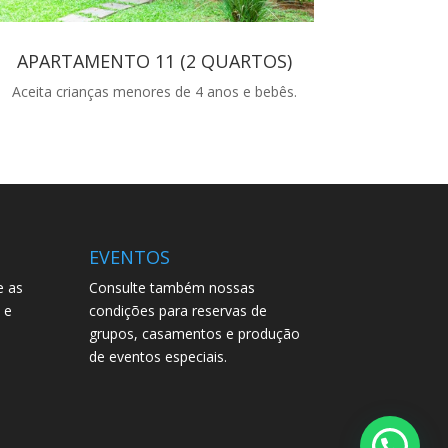
APARTAMENTO 11 (2 QUARTOS)
Aceita crianças menores de 4 anos e bebês.
EVENTOS
e as
Consulte também nossas
 e
condições para reservas de
grupos, casamentos e produção
de eventos especiais.