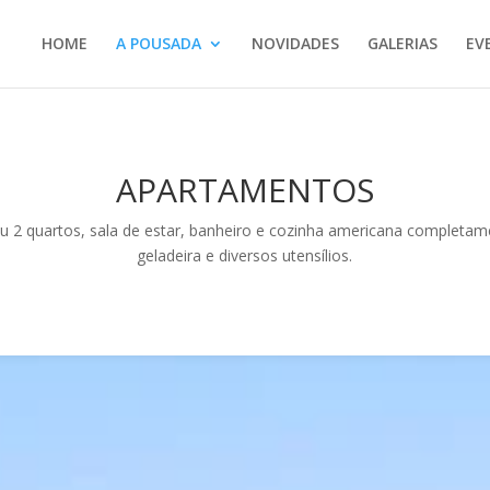
HOME
A POUSADA
NOVIDADES
GALERIAS
EV
APARTAMENTOS
 2 quartos, sala de estar, banheiro e cozinha americana completa
geladeira e diversos utensílios.