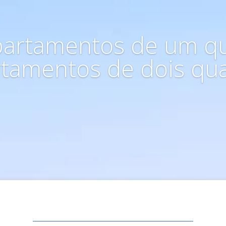
partamentos de um qu
tamentos de dois qu