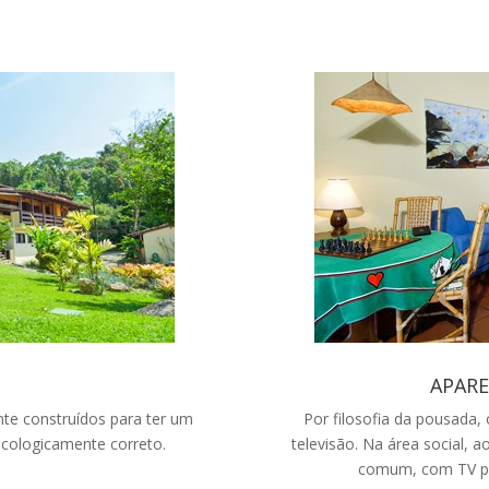
O
APAR
e construídos para ter um
Por filosofia da pousada
ecologicamente correto.
televisão. Na área social, a
comum, com TV po