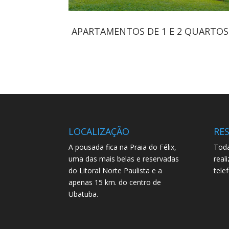
APARTAMENTOS DE 1 E 2 QUARTOS
LOCALIZAÇÃO
RE
A pousada fica na Praia do Félix,
Toda
uma das mais belas e reservadas
real
do Litoral Norte Paulista e a
tele
apenas 15 km. do centro de
Ubatuba.