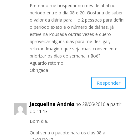
Pretendo me hospedar no mês de abril no
período entre o dia 08 e 20. Gostaria de saber
o valor da diária para 1 e 2 pessoas para defini
o período exato e o número de diárias. Já
estive na Pousada outras vezes e quero
aproveitar alguns dias para me desligar,
relaxar. Imagino que seja mais conveniente
priorizar os dias de semana, nãoé?
Aguardo retorno.
Obrigada
Responder
Jacqueline Andrés
no 28/06/2016 a partir
do 11:43
Bom dia.
Qual seria o pacote para os dias 08 a
13/03/2017.