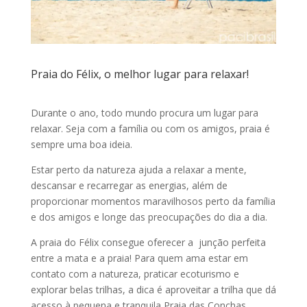
Praia do Félix, o melhor lugar para relaxar!
Durante o ano, todo mundo procura um lugar para
relaxar. Seja com a família ou com os amigos, praia é
sempre uma boa ideia.
Estar perto da natureza ajuda a relaxar a mente,
descansar e recarregar as energias, além de
proporcionar momentos maravilhosos perto da família
e dos amigos e longe das preocupações do dia a dia.
A praia do Félix consegue oferecer a junção perfeita
entre a mata e a praia! Para quem ama estar em
contato com a natureza, praticar ecoturismo e
explorar belas trilhas, a dica é aproveitar a trilha que dá
acesso à pequena e tranquila Praia das Conchas.