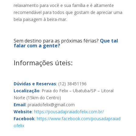
relaxamento para você e sua família e é altamente
recomendável para todos que gostam de apreciar uma
bela paisagem à beira-mar.
Sem destino para as próximas férias?
Que tal
falar com a gente?
Informações úteis:
Dúvidas e Reservas
: (12) 38451196
Localização
: Praia do Felix – Ubatuba/SP – Litoral
Norte (15km do Centro)
Email
: praiadofelix@gmail.com
Website
:
https://pousadapraiadofelix.com.br/
Facebook
:
https://www.facebook.com/pousadapraiad
ofelix