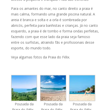
Para os amantes do mar, no canto direito a praia é
mais calma, formando uma grande piscina natural. A
areia é branca e solta e a orla é sombreada por
abricós, perfeita para banhistas e crianças. Já no canto
esquerdo, a praia é de tombo e forma ondas perfeitas,
fazendo com que esse lado da praia seja famoso
entre os surfistas, atraindo fãs e profissionais desse
esporte, do mundo todo.
Veja algumas fotos da Praia do Félix.
Pousada da
Pousada da
Pousada da
Praia do Félix –
Praia do Félix –
Praia do Félix –