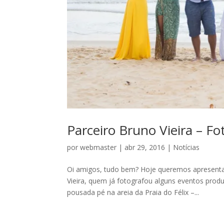
Parceiro Bruno Vieira – Fo
por
webmaster
|
abr 29, 2016
|
Notícias
Oi amigos, tudo bem? Hoje queremos apresentar
Vieira, quem já fotografou alguns eventos pr
pousada pé na areia da Praia do Félix –...