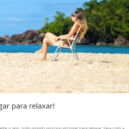
gar para relaxar!
rante o ano, todo mundo procura um lugar para relaxar. Seja com a