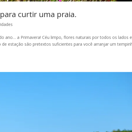
para curtir uma praia.
idades
 ano… a Primavera! Céu limpo, flores naturais por todos os lados 
o de estação são pretextos suficientes para você arranjar um tempin