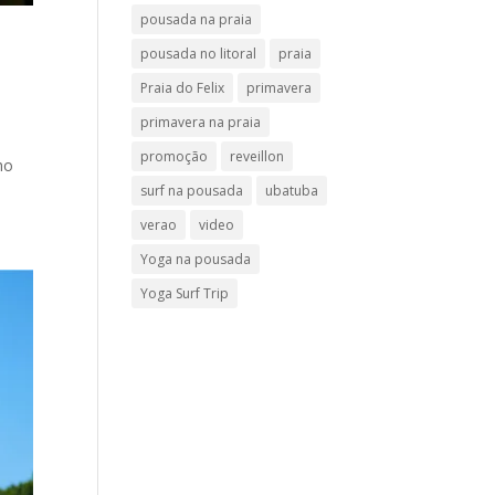
pousada na praia
pousada no litoral
praia
Praia do Felix
primavera
primavera na praia
e
promoção
reveillon
ho
surf na pousada
ubatuba
verao
video
Yoga na pousada
Yoga Surf Trip