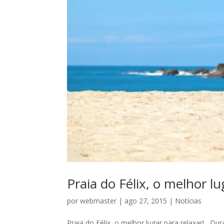
Praia do Félix, o melhor lu
por
webmaster
|
ago 27, 2015
|
Notícias
Praia do Félix, o melhor lugar para relaxar! Du