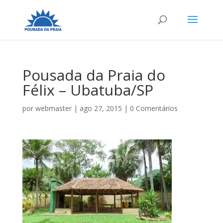
Pousada da Praia do
Félix – Ubatuba/SP
por
webmaster
|
ago 27, 2015
|
0 Comentários