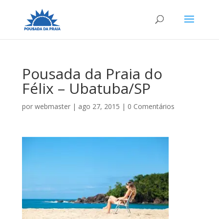
Pousada da Praia do
Félix – Ubatuba/SP
por
webmaster
|
ago 27, 2015
|
0 Comentários