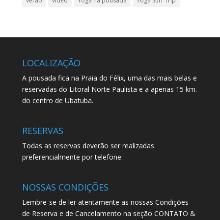
verao
video
Yoga na pousada
Yoga Surf Trip
LOCALIZAÇÃO
A pousada fica na Praia do Félix, uma das mais belas e
reservadas do Litoral Norte Paulista e a apenas 15 km.
do centro de Ubatuba.
RESERVAS
Todas as reservas deverão ser realizadas
preferencialmente por telefone.
NOSSAS CONDIÇÕES
Lembre-se de ler atentamente as nossas Condições
de Reserva e de Cancelamento na seção CONTATO &