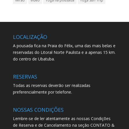
verao
video
Yoga na pousada
Yoga Surf Trip
LOCALIZAÇÃO
A pousada fica na Praia do Félix, uma das mais belas e
reservadas do Litoral Norte Paulista e a apenas 15 km.
do centro de Ubatuba.
RESERVAS
Todas as reservas deverão ser realizadas
preferencialmente por telefone.
NOSSAS CONDIÇÕES
Lembre-se de ler atentamente as nossas Condições
de Reserva e de Cancelamento na seção CONTATO &