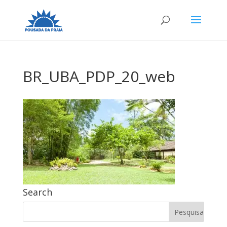
BR_UBA_PDP_20_web
Search