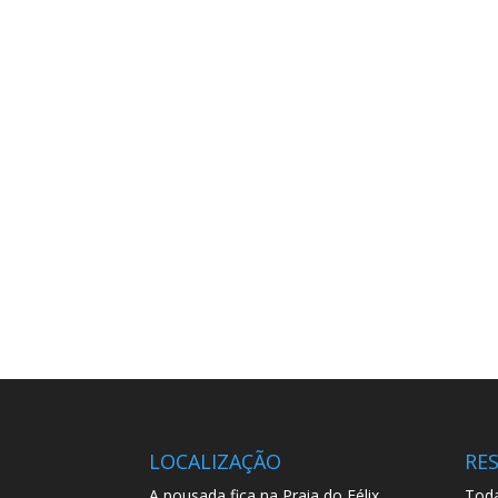
LOCALIZAÇÃO
RE
A pousada fica na Praia do Félix,
Toda