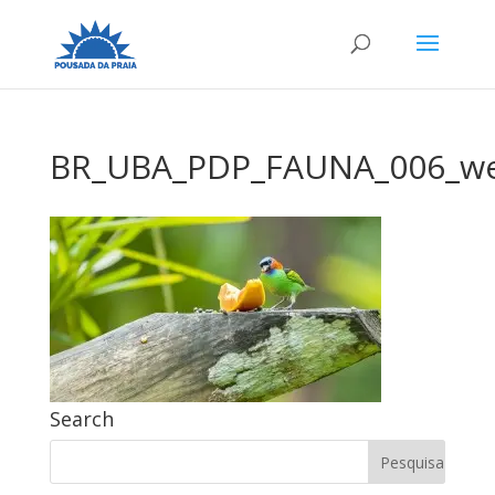
BR_UBA_PDP_FAUNA_006_w
Search