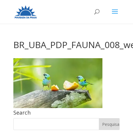
BR_UBA_PDP_FAUNA_008_w
Search