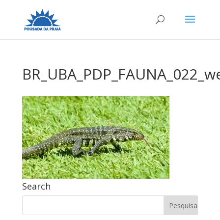
BR_UBA_PDP_FAUNA_022_w
Search