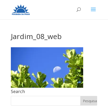
Jardim_08_web
Search