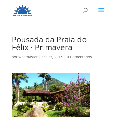
Pousada da Praia do
Félix · Primavera
por
webmaster
|
set 23, 2015
|
0 Comentários