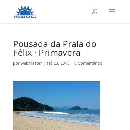
Pousada da Praia do
Félix · Primavera
por
webmaster
|
set 23, 2015
|
0 Comentários