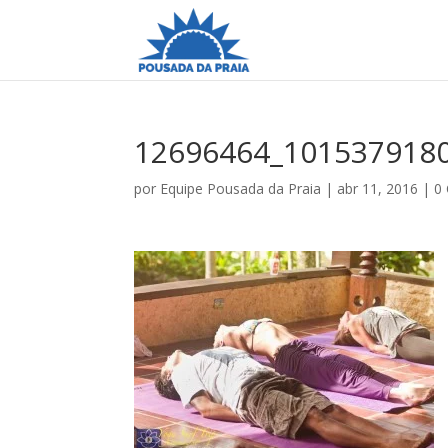
12696464_101537918
por
Equipe Pousada da Praia
|
abr 11, 2016
|
0